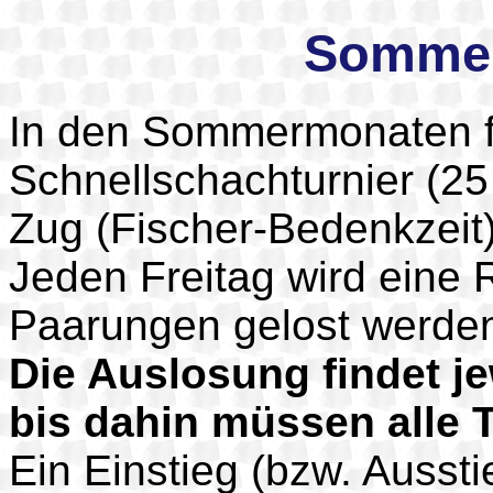
Sommer
In den Sommermonaten fi
Schnellschachturnier (2
Zug (Fischer-Bedenkzeit))
Jeden Freitag wird eine
Paarungen gelost werde
Die Auslosung findet je
bis dahin müssen alle 
Ein Einstieg (bzw. Ausstie