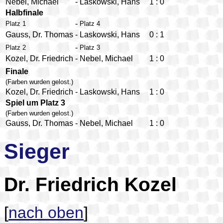
Nebel, Michael
-
Laskowski, Hans
1
:
0
Halbfinale
-
Platz 1
Platz 4
Gauss, Dr. Thomas
-
Laskowski, Hans
0
:
1
-
Platz 2
Platz 3
Kozel, Dr. Friedrich
-
Nebel, Michael
1
:
0
Finale
(Farben wurden gelost.)
Kozel, Dr. Friedrich
-
Laskowski, Hans
1
:
0
Spiel um Platz 3
(Farben wurden gelost.)
Gauss, Dr. Thomas
-
Nebel, Michael
1
:
0
Sieger
Dr. Friedrich Kozel
[
nach oben
]