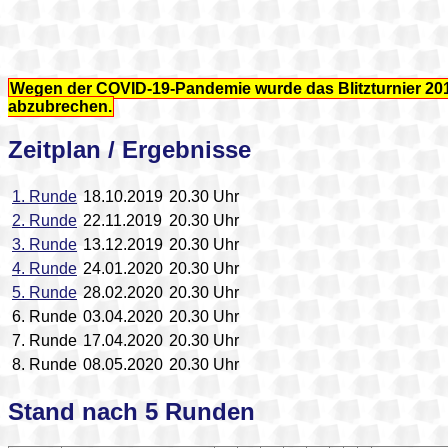
Wegen der COVID-19-Pandemie wurde das Blitzturnier 20
abzubrechen.
Zeitplan / Ergebnisse
1. Runde
18.10.2019
20.30 Uhr
2. Runde
22.11.2019
20.30 Uhr
3. Runde
13.12.2019
20.30 Uhr
4. Runde
24.01.2020
20.30 Uhr
5. Runde
28.02.2020
20.30 Uhr
6. Runde
03.04.2020
20.30 Uhr
7. Runde
17.04.2020
20.30 Uhr
8. Runde
08.05.2020
20.30 Uhr
Stand nach 5 Runden