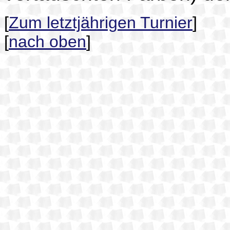
[
Zum letztjährigen Turnier
]
[
nach oben
]