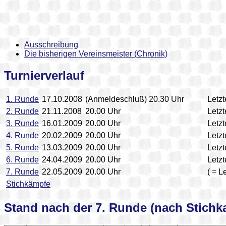
Ausschreibung
Die bisherigen Vereinsmeister (Chronik)
Turnierverlauf
1. Runde
17.10.2008
(Anmeldeschluß) 20.30 Uhr
Letzt
2. Runde
21.11.2008
20.00 Uhr
Letzt
3. Runde
16.01.2009
20.00 Uhr
Letzt
4. Runde
20.02.2009
20.00 Uhr
Letzt
5. Runde
13.03.2009
20.00 Uhr
Letzt
6. Runde
24.04.2009
20.00 Uhr
Letzt
7. Runde
22.05.2009
20.00 Uhr
( = L
Stichkämpfe
Stand nach der 7. Runde (nach Stichk