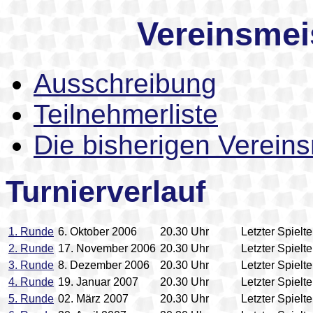
Vereinsmei
Ausschreibung
Teilnehmerliste
Die bisherigen Vereins
Turnierverlauf
1. Runde
6. Oktober 2006
20.30 Uhr
Letzter Spielt
2. Runde
17. November 2006
20.30 Uhr
Letzter Spielt
3. Runde
8. Dezember 2006
20.30 Uhr
Letzter Spielt
4. Runde
19. Januar 2007
20.30 Uhr
Letzter Spielt
5. Runde
02. März 2007
20.30 Uhr
Letzter Spielt