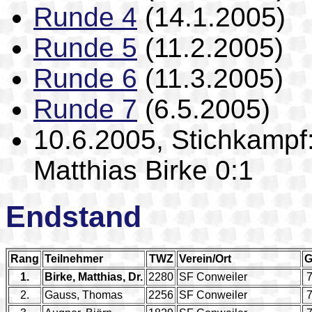
Runde 4
(14.1.2005)
Runde 5
(11.2.2005)
Runde 6
(11.3.2005)
Runde 7
(6.5.2005)
10.6.2005, Stichkampf
Matthias Birke 0:1
Endstand
Rang
Teilnehmer
TWZ
Verein/Ort
1.
Birke, Matthias, Dr.
2280
SF Conweiler
2.
Gauss, Thomas
2256
SF Conweiler