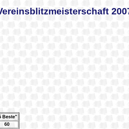
Vereinsblitzmeisterschaft 200
5 Beste"
60