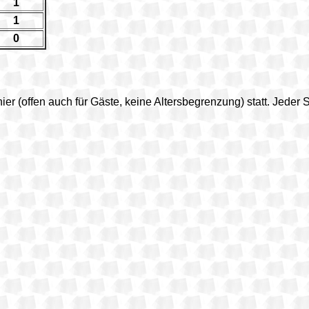
1
1
0
nier (offen auch für Gäste, keine Altersbegrenzung) statt. Jeder 