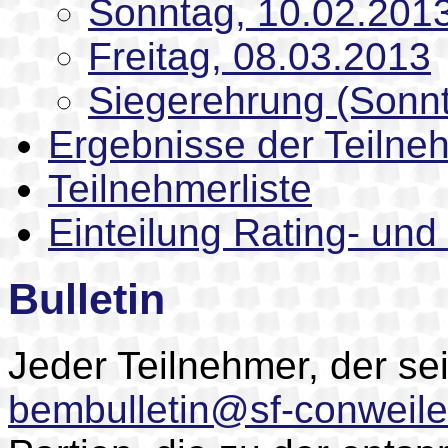
Sonntag, 10.02.201
Freitag, 08.03.2013
Siegerehrung (Sonnt
Ergebnisse der Teiln
Teilnehmerliste
Einteilung Rating- un
Bulletin
Jeder Teilnehmer, der s
bembulletin@sf-conweile