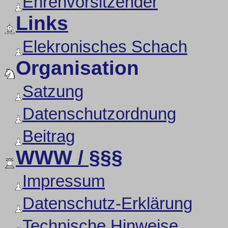
Ehrenvorsitzender
Links
Elekronisches Schach
Organisation
Satzung
Datenschutzordnung
Beitrag
WWW / §§§
Impressum
Datenschutz-Erklärung
Technische Hinweise